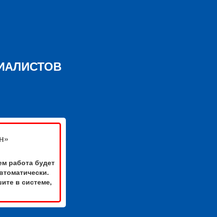
ИАЛИСТОВ
н»
ем работа будет
втоматически.
ите в системе,