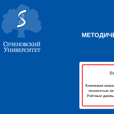
МЕТОДИЧ
В
Ключевая новац
полностью пе
Учётные данны