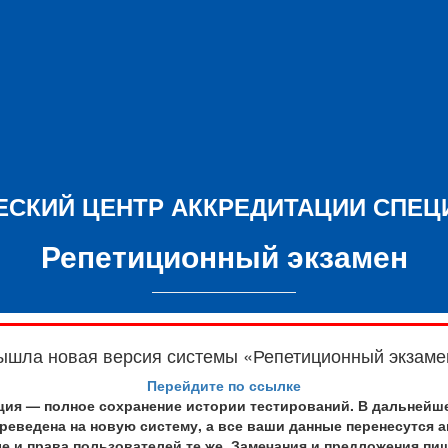
ЕСКИЙ ЦЕНТР АККРЕДИТАЦИИ СПЕЦ
Репетиционный экзамен
ышла новая версия системы «Репетиционный экзаме
Перейдите по ссылке
ия — полное сохранение истории тестирований. В дальнейш
реведена на новую систему, а все ваши данные перенесутся а
е и права пользователей те же. Замечания и предложения пиш